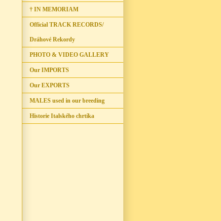
† IN MEMORIAM
Official TRACK RECORDS/
Dráhové Rekordy
PHOTO & VIDEO GALLERY
Our IMPORTS
Our EXPORTS
MALES used in our breeding
Historie Italského chrtíka