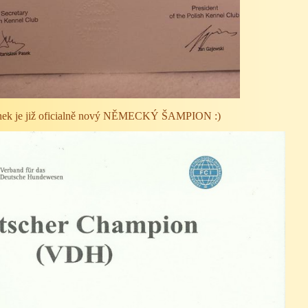
inek je již oficialně nový NĚMECKÝ ŠAMPION :)