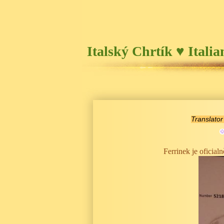
Italský Chrtík ♥ Itali
Translator
Ferrinek je ofici