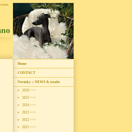
stránek
ano
Home
CONTACT
Novinky :: NEWS & results
2026 >>>
2025 >>>
2024 >>>
2023 >>>
2022 >>>
2021 >>>